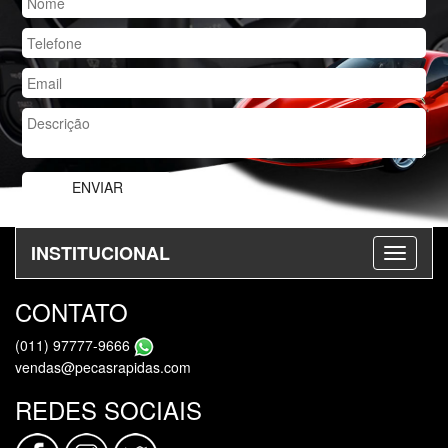
INSTITUCIONAL
CONTATO
(011) 97777-9666
vendas@pecasrapidas.com