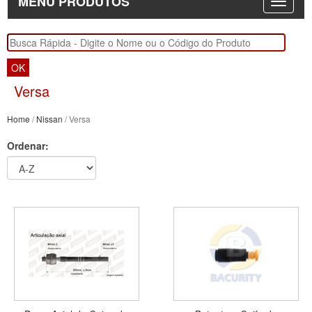
MENU PRODUTOS
OK
Versa
Home
/
Nissan
/ Versa
Ordenar: