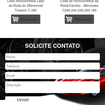
Coifa Homocinetica Lado
Coifa da Homocinetica da
da Roda do Diferencial
Roda/Cambio - Mercedes
Traseiro C 280
C280,240,230,220,180
Orçamento
Orçamento
SOLICITE CONTATO