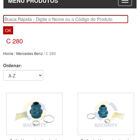
MENU PRODUTOS
OK
C 280
Home
/
Mercedes Benz
/ C 280
Ordenar: