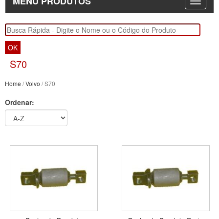
MENU PRODUTOS
OK
S70
Home
/
Volvo
/ S70
Ordenar: