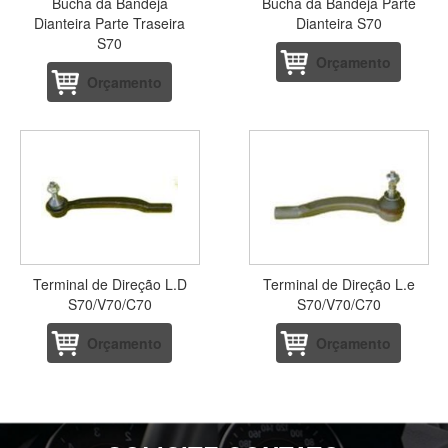
Bucha da Bandeja
Bucha da Bandeja Parte
Dianteira Parte Traseira
Dianteira S70
S70
Orçamento
Orçamento
Terminal de Direção L.D
Terminal de Direção L.e
S70/V70/C70
S70/V70/C70
Orçamento
Orçamento