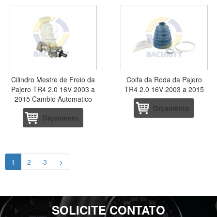
Cilindro Mestre de Freio da
Coifa da Roda da Pajero
Pajero TR4 2.0 16V 2003 a
TR4 2.0 16V 2003 a 2015
2015 Cambio Automatico
Orçamento
Orçamento
1
2
3
>
SOLICITE CONTATO