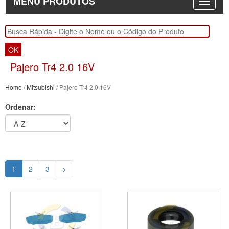
MENU PRODUTOS
OK
Pajero Tr4 2.0 16V
Home
/
Mitsubishi
/ Pajero Tr4 2.0 16V
Ordenar:
1
2
3
>