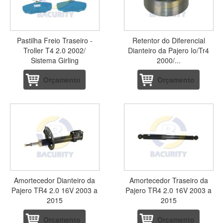
Pastilha Freio Traseiro -
Retentor do Diferencial
Troller T4 2.0 2002/
Dianteiro da Pajero Io/Tr4
Sistema Girling
2000/...
Orçamento
Orçamento
Amortecedor Dianteiro da
Amortecedor Traseiro da
Pajero TR4 2.0 16V 2003 a
Pajero TR4 2.0 16V 2003 a
2015
2015
Orçamento
Orçamento