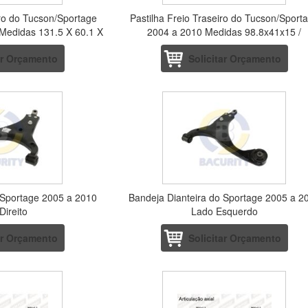
iro do Tucson/Sportage
Pastilha Freio Traseiro do Tucson/Sport
 Medidas 131.5 X 60.1 X
2004 a 2010 Medidas 98.8x41x15 /
5 Mm
98.8x41x15.6 Mm
ar Orçamento
Solicitar Orçamento
 Sportage 2005 a 2010
Bandeja Dianteira do Sportage 2005 a 2
Direito
Lado Esquerdo
ar Orçamento
Solicitar Orçamento