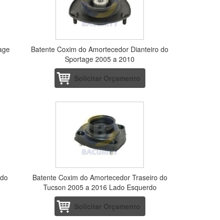
tage
Batente Coxim do Amortecedor Dianteiro do
Sportage 2005 a 2010
Solicitar Orçamento
 do
Batente Coxim do Amortecedor Traseiro do
Tucson 2005 a 2016 Lado Esquerdo
Solicitar Orçamento