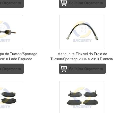
ar Orçamento
Solicitar Orçamento
ipa do Tucson/Sportage
Mangueira Flexivel do Freio do
a 2010 Lado Esquedo
Tucson/Sportage 2004 a 2010 Dianteir
ar Orçamento
Solicitar Orçamento