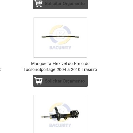
Solicitar Orçamento
Mangueira Flexivel do Freio do
o
Tucson/Sportage 2004 a 2010 Traseiro
Solicitar Orçamento