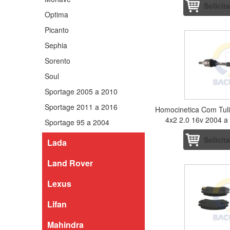
Solicit
Optima
Picanto
Sephia
Sorento
Soul
Sportage 2005 a 2010
Sportage 2011 a 2016
Homocinetica Com Tul
4x2 2.0 16v 2004 
Sportage 95 a 2004
Solicit
Lada
Land Rover
Lexus
Lifan
Mahindra