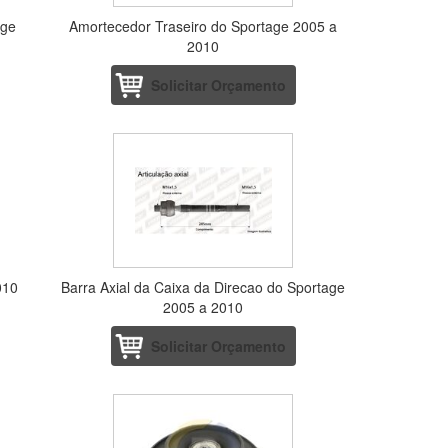
age
Amortecedor Traseiro do Sportage 2005 a
2010
Solicitar Orçamento
010
Barra Axial da Caixa da Direcao do Sportage
2005 a 2010
Solicitar Orçamento