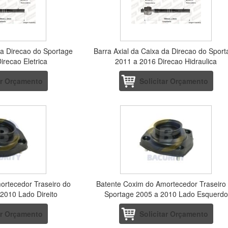
da Direcao do Sportage
Barra Axial da Caixa da Direcao do Spor
irecao Eletrica
2011 a 2016 Direcao Hidraulica
ar Orçamento
Solicitar Orçamento
ortecedor Traseiro do
Batente Coxim do Amortecedor Traseiro
2010 Lado Direito
Sportage 2005 a 2010 Lado Esquerdo
ar Orçamento
Solicitar Orçamento