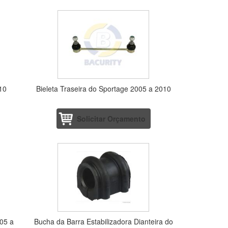
010
Bieleta Traseira do Sportage 2005 a 2010
Solicitar Orçamento
05 a
Bucha da Barra Estabilizadora Dianteira do