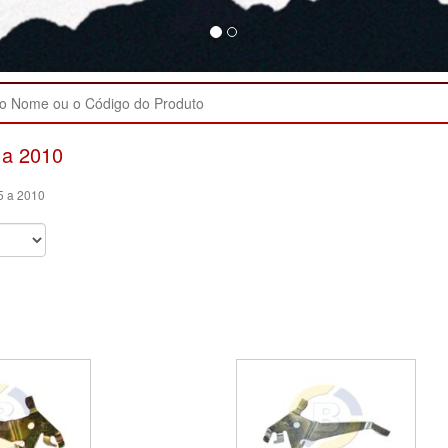
 a 2010
5 a 2010