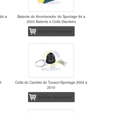
 94 a
Batente do Amortecedor do Sportage 94 a
2003 Batente e Coifa Dianteiro
Solicitar Orçamento
3
Coifa do Cambio do Tucson/Sportage 2004 a
2010
Solicitar Orçamento