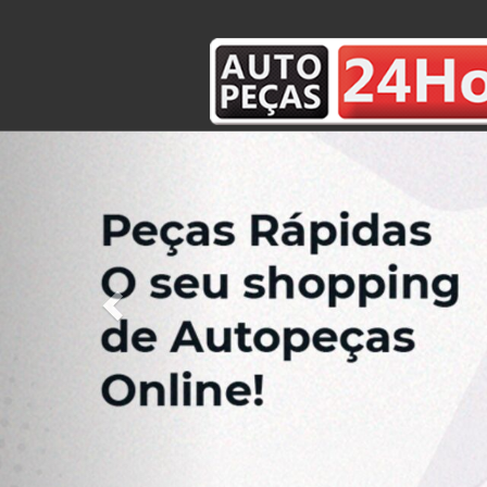
Previous