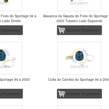
 Freio do Sportage 94 a
Alavanca da Sapata de Freio do Sportage
o Lado Direito
2003 Traseiro Lado Esquerdo
ar Orçamento
Solicitar Orçamento
Sportage 94 a 2003
Coifa do Cambio do Sportage 94 a 200
ar Orçamento
Solicitar Orçamento