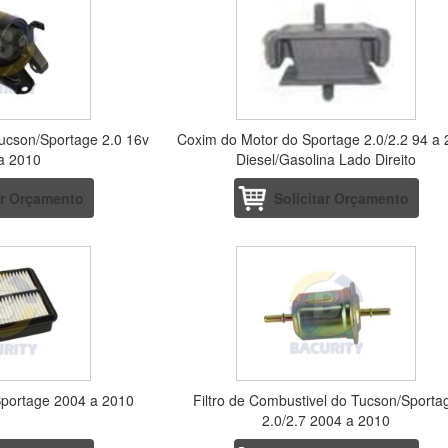
ucson/Sportage 2.0 16v
Coxim do Motor do Sportage 2.0/2.2 94 a
a 2010
Diesel/Gasolina Lado Direito
ar Orçamento
Solicitar Orçamento
/Sportage 2004 a 2010
Filtro de Combustivel do Tucson/Sporta
2.0/2.7 2004 a 2010