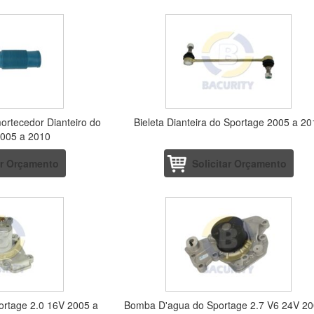
ortecedor Dianteiro do
Bieleta Dianteira do Sportage 2005 a 2
2005 a 2010
ar Orçamento
Solicitar Orçamento
rtage 2.0 16V 2005 a
Bomba D'agua do Sportage 2.7 V6 24V 20