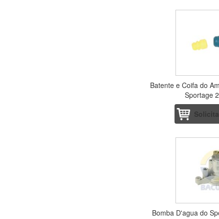
Batente e Coifa do Am
Sportage 
Solicit
Bomba D'agua do Spo