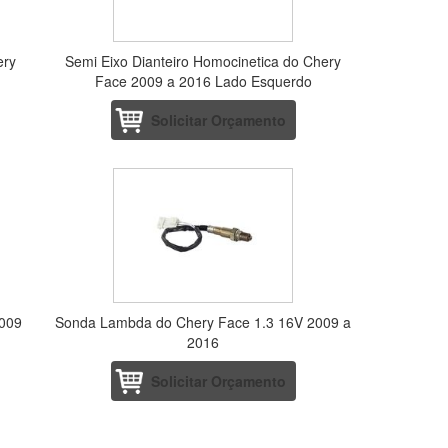
ery
Semi Eixo Dianteiro Homocinetica do Chery
Face 2009 a 2016 Lado Esquerdo
Solicitar Orçamento
2009
Sonda Lambda do Chery Face 1.3 16V 2009 a
2016
Solicitar Orçamento