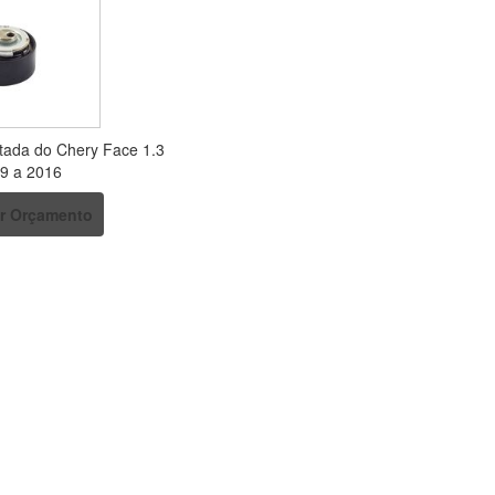
tada do Chery Face 1.3
9 a 2016
ar Orçamento