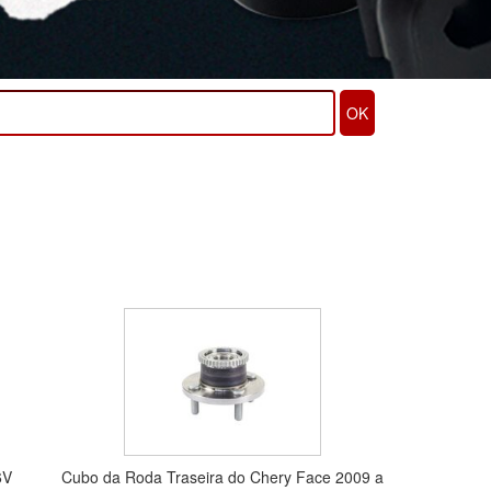
OK
6V
Cubo da Roda Traseira do Chery Face 2009 a