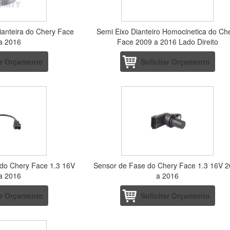
anteira do Chery Face
Semi Eixo Dianteiro Homocinetica do Ch
a 2016
Face 2009 a 2016 Lado Direito
ar Orçamento
Solicitar Orçamento
do Chery Face 1.3 16V
Sensor de Fase do Chery Face 1.3 16V 
a 2016
a 2016
ar Orçamento
Solicitar Orçamento