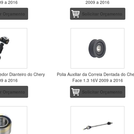
09 a 2016
2009 a 2016
ar Orçamento
Solicitar Orçamento
edor Dianteiro do Chery
Polia Auxiliar da Correia Dentada do Ch
09 a 2016
Face 1.3 16V 2009 a 2016
ar Orçamento
Solicitar Orçamento