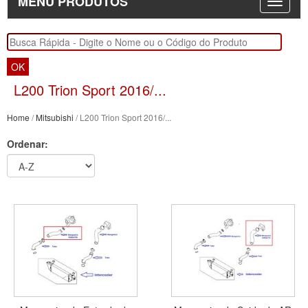
MENU PRODUTOS
OK
L200 Trion Sport 2016/...
Home
/
Mitsubishi
/ L200 Trion Sport 2016/...
Ordenar: