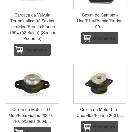
Carcaça da Valvula
Coxim do Cambio -
Termostatica 02 Saidas
Uno/Elba/Premio/Fiorino
Uno/Elba/Premio/Fiorino
1991/...
1994 (02 Saida) (Sensor
Orçamento
Pequeno)
Orçamento
Coxim do Motor L.D -
Coxim do Motor L.e -
Uno/Elba/Fiorino 2001/...
Uno/Elba/Fiorino 2001/...
/Palio/Siena 2004/...
Orçamento