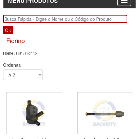
MENU PRODUTOS
OK
Fiorino
Home
/
Fiat
/ Fiorino
Ordenar: