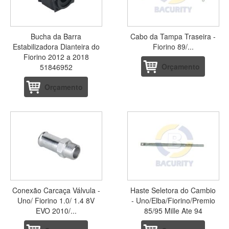
Bucha da Barra
Cabo da Tampa Traseira -
Estabilizadora Dianteira do
Fiorino 89/...
Fiorino 2012 a 2018
Orçamento
51846952
Orçamento
Conexão Carcaça Válvula -
Haste Seletora do Cambio
Uno/ Fiorino 1.0/ 1.4 8V
- Uno/Elba/Fiorino/Premio
EVO 2010/...
85/95 Mille Ate 94