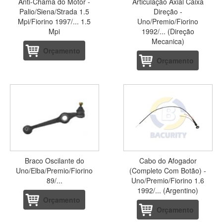
Anti-Chama do Motor -
Articulação Axial Caixa
Palio/Siena/Strada 1.5
Direção -
Mpi/Fiorino 1997/... 1.5
Uno/Premio/Fiorino
Mpi
1992/... (Direção
Mecanica)
Orçamento
Orçamento
Braco Oscilante do
Cabo do Afogador
Uno/Elba/Premio/Fiorino
(Completo Com Botão) -
89/...
Uno/Premio/Fiorino 1.6
1992/... (Argentino)
Orçamento
Orçamento