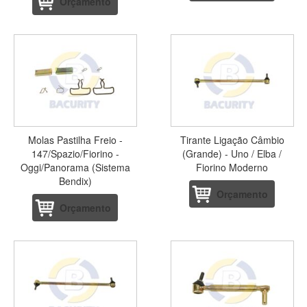
Orçamento
Molas Pastilha Freio -
Tirante Ligação Câmbio
147/Spazio/Fiorino -
(Grande) - Uno / Elba /
Oggi/Panorama (Sistema
Fiorino Moderno
Bendix)
Orçamento
Orçamento