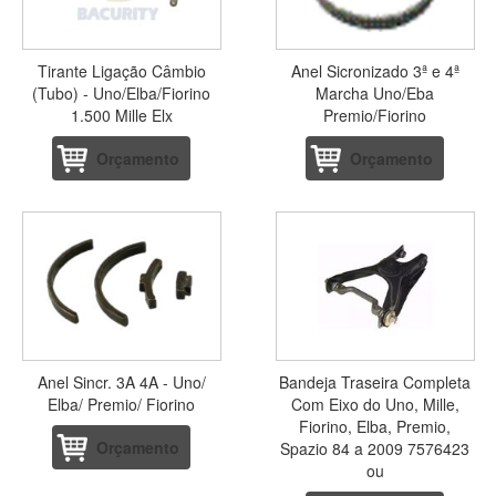
Tirante Ligação Câmbio
Anel Sicronizado 3ª e 4ª
(Tubo) - Uno/Elba/Fiorino
Marcha Uno/Eba
1.500 Mille Elx
Premio/Fiorino
Orçamento
Orçamento
Anel Sincr. 3A 4A - Uno/
Bandeja Traseira Completa
Elba/ Premio/ Fiorino
Com Eixo do Uno, Mille,
Fiorino, Elba, Premio,
Orçamento
Spazio 84 a 2009 7576423
ou