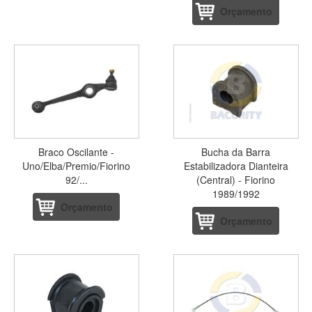
Orçamento
Braco Oscilante -
Bucha da Barra
Uno/Elba/Premio/Fiorino
Estabilizadora Dianteira
92/...
(Central) - Fiorino
1989/1992
Orçamento
Orçamento