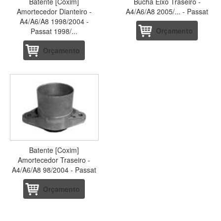
Batente [Coxim]
Bucha Eixo Traseiro -
Amortecedor Dianteiro -
A4/A6/A8 2005/... - Passat
A4/A6/A8 1998/2004 -
Orçamento
Passat 1998/...
Orçamento
Batente [Coxim]
Amortecedor Traseiro -
A4/A6/A8 98/2004 - Passat
Orçamento