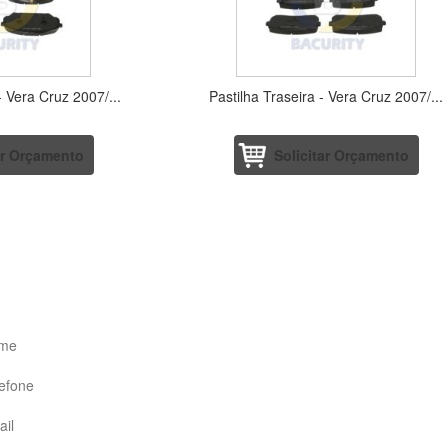
- Vera Cruz 2007/...
Pastilha Traseira - Vera Cruz 2007/...
ar Orçamento
Solicitar Orçamento
SOLICITE CONTATO