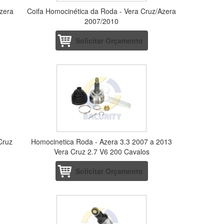
zera
Coifa Homocinética da Roda - Vera Cruz/Azera
2007/2010
Solicitar Orçamento
Cruz
Homocinetica Roda - Azera 3.3 2007 a 2013
Vera Cruz 2.7 V6 200 Cavalos
Solicitar Orçamento