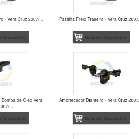
ro - Vera Cruz 2007/...
Pastilha Freio Traseiro - Vera Cruz 2007/
ar Orçamento
Solicitar Orçamento
a Bomba de Oleo Vera
Amortecedor Dianteiro - Vera Cruz 2007/
007/...
ar Orçamento
Solicitar Orçamento