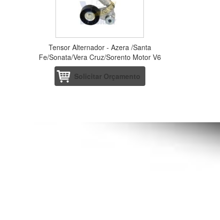
Tensor Alternador - Azera /Santa
Fe/Sonata/Vera Cruz/Sorento Motor V6
Gasolina Tensor do Alternador
Solicitar Orçamento