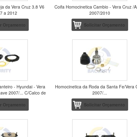
ja da Vera Cruz 3.8 V6
Coifa Homocinetica Cambio - Vera Cruz /A
7 a 2012
2007/2010
ar Orçamento
Solicitar Orçamento
nteiro - Hyundai - Vera
Homocinetica da Roda da Santa Fe/Vera 
ave 2007/... C/Calco de
2007/...
ola
ar Orçamento
Solicitar Orçamento