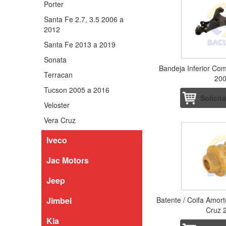
Porter
Santa Fe 2.7, 3.5 2006 a
2012
Santa Fe 2013 a 2019
Sonata
Bandeja Inferior Com
Terracan
200
Tucson 2005 a 2016
Solicit
Veloster
Vera Cruz
Iveco
Jac Motors
Jeep
Jimbei
Batente / Coifa Amort
Cruz 2
Kia