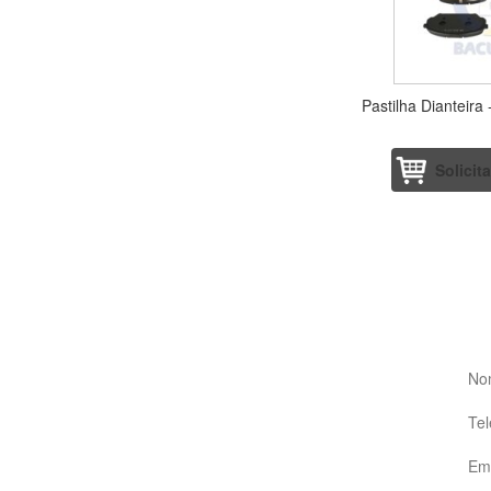
Pastilha Dianteira 
Solicit