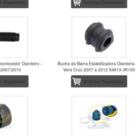
ar Orçamento
Solicitar Orçamento
mortecedor Dianteiro -
Bucha da Barra Estabilizadora Dianteira
 2007/2010
Vera Cruz 2007 a 2012 54813-3K100
ar Orçamento
Solicitar Orçamento