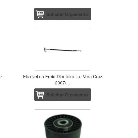
Solicitar Orçamento
uz
Flexivel do Freio Dianteiro L.e Vera Cruz
2007/...
Solicitar Orçamento