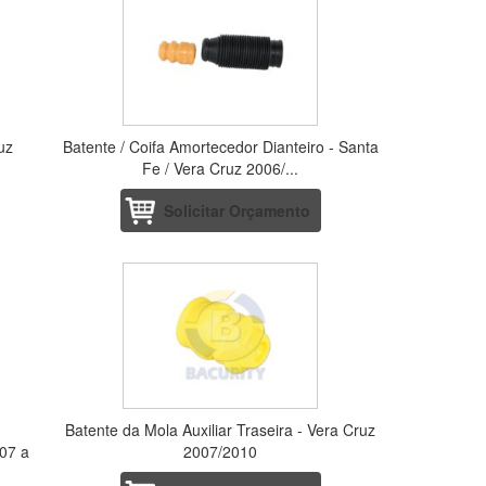
uz
Batente / Coifa Amortecedor Dianteiro - Santa
Fe / Vera Cruz 2006/...
Solicitar Orçamento
Batente da Mola Auxiliar Traseira - Vera Cruz
07 a
2007/2010