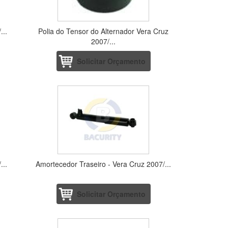
...
Polia do Tensor do Alternador Vera Cruz
2007/...
Solicitar Orçamento
...
Amortecedor Traseiro - Vera Cruz 2007/...
Solicitar Orçamento