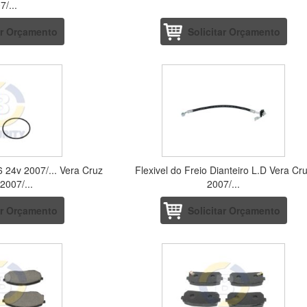
7/...
ar Orçamento
Solicitar Orçamento
6 24v 2007/... Vera Cruz
Flexivel do Freio Dianteiro L.D Vera Cr
2007/...
2007/...
ar Orçamento
Solicitar Orçamento