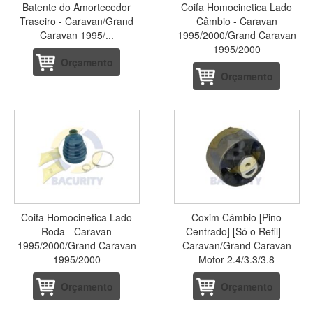
Batente do Amortecedor
Coifa Homocinetica Lado
Traseiro - Caravan/Grand
Câmbio - Caravan
Caravan 1995/...
1995/2000/Grand Caravan
1995/2000
Orçamento
Orçamento
Coifa Homocinetica Lado
Coxim Câmbio [Pino
Roda - Caravan
Centrado] [Só o Refil] -
1995/2000/Grand Caravan
Caravan/Grand Caravan
1995/2000
Motor 2.4/3.3/3.8
Orçamento
Orçamento