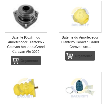
Batente [Coxim] do
Batente do Amortecedor
Amortecedor Dianteiro -
Dianteiro Caravan Grand
Caravan Ate 2000/Grand
Caravan 95/...
Caravan Ate 2000
Orçamento
Orçamento