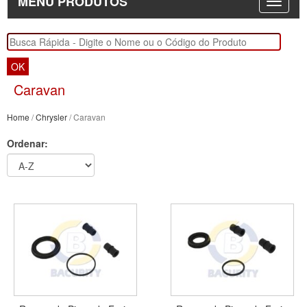
MENU PRODUTOS
OK
Caravan
Home
/
Chrysler
/ Caravan
Ordenar: