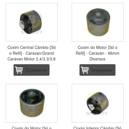
Coxim Central Câmbio [Só
Coxim do Motor [Só o
o Refil] - Caravan/Grand
Refil] - Caravan - 86mm
Caravan Motor 2.4/3.3/3.8
Diversos
Orçamento
Orçamento
Coxim do Motor [Só o
Coxim Inferior Câmbio [Só