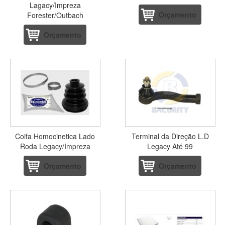
Lagacy/Impreza
Orçamento
Forester/Outbach
Orçamento
Coifa Homocinetica Lado
Terminal da Direção L.D
Roda Legacy/Impreza
Legacy Até 99
Orçamento
Orçamento