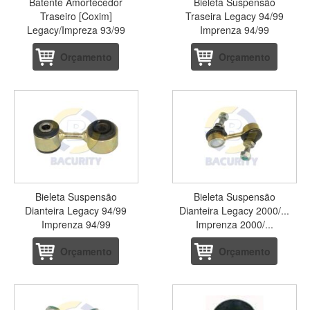
Batente Amortecedor
Bieleta Suspensão
Traseiro [Coxim]
Traseira Legacy 94/99
Legacy/Impreza 93/99
Imprenza 94/99
Orçamento
Orçamento
Bieleta Suspensão
Bieleta Suspensão
Dianteira Legacy 94/99
Dianteira Legacy 2000/...
Imprenza 94/99
Imprenza 2000/...
Orçamento
Orçamento