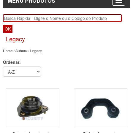
MENU PRODUTOS
OK
Legacy
Home
/
Subaru
/ Legacy
Ordenar: