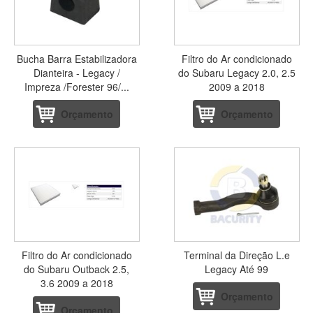
Bucha Barra Estabilizadora
Filtro do Ar condicionado
Dianteira - Legacy /
do Subaru Legacy 2.0, 2.5
Impreza /Forester 96/...
2009 a 2018
Orçamento
Orçamento
Filtro do Ar condicionado
Terminal da Direção L.e
do Subaru Outback 2.5,
Legacy Até 99
3.6 2009 a 2018
Orçamento
Orçamento