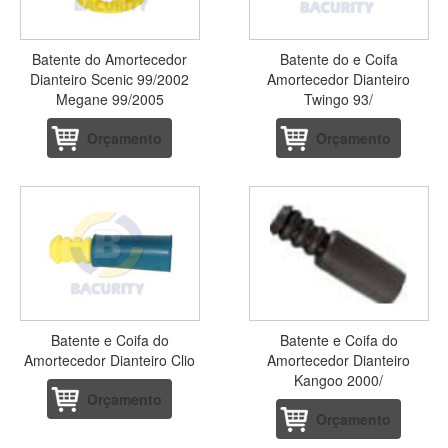
Batente do Amortecedor
Batente do e Coifa
Dianteiro Scenic 99/2002
Amortecedor Dianteiro
Megane 99/2005
Twingo 93/
Orçamento
Orçamento
Batente e Coifa do
Batente e Coifa do
Amortecedor Dianteiro Clio
Amortecedor Dianteiro
Kangoo 2000/
Orçamento
Orçamento