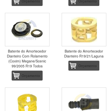
Orçamento
Orçamento
Batente do Amortecedor
Batente do Amortecedor
Dianteiro Com Rolamento
Dianteiro R19/21/Laguna
(Coxim) Megane/Scenic
Orçamento
99/2005 R19 Todos
Orçamento