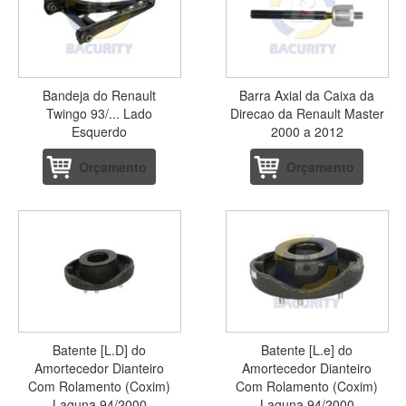
Bandeja do Renault
Barra Axial da Caixa da
Twingo 93/... Lado
Direcao da Renault Master
Esquerdo
2000 a 2012
Orçamento
Orçamento
Batente [L.D] do
Batente [L.e] do
Amortecedor Dianteiro
Amortecedor Dianteiro
Com Rolamento (Coxim)
Com Rolamento (Coxim)
Laguna 94/2000
Laguna 94/2000