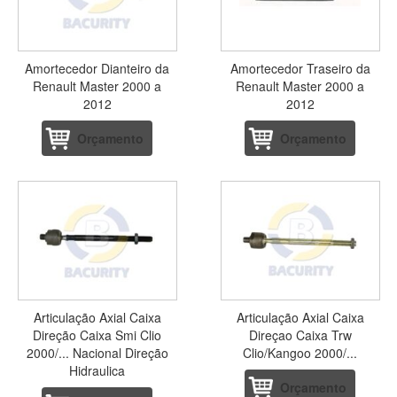
Amortecedor Dianteiro da
Amortecedor Traseiro da
Renault Master 2000 a
Renault Master 2000 a
2012
2012
Orçamento
Orçamento
Articulação Axial Caixa
Articulação Axial Caixa
Direção Caixa Smi Clio
Direçao Caixa Trw
2000/... Nacional Direção
Clio/Kangoo 2000/...
Hidraulica
Orçamento