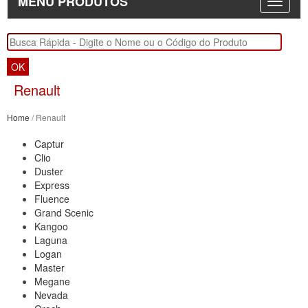
MENU PRODUTOS
OK
Renault
Home
/ Renault
Captur
Clio
Duster
Express
Fluence
Grand Scenic
Kangoo
Laguna
Logan
Master
Megane
Nevada