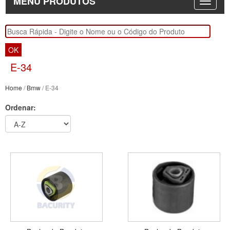
MENU PRODUTOS
OK
E-34
Home
/
Bmw
/ E-34
Ordenar: