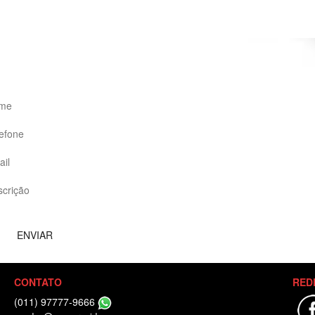
SOLICITE CONTATO
CONTATO
RED
(011) 97777-9666