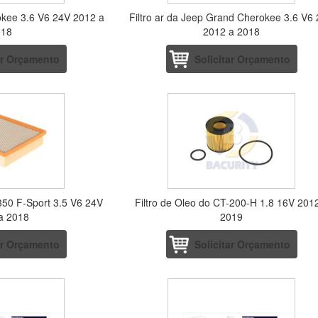
rokee 3.6 V6 24V 2012 a
Filtro ar da Jeep Grand Cherokee 3.6 V6
018
2012 a 2018
ar Orçamento
Solicitar Orçamento
 350 F-Sport 3.5 V6 24V
Filtro de Oleo do CT-200-H 1.8 16V 201
a 2018
2019
ar Orçamento
Solicitar Orçamento