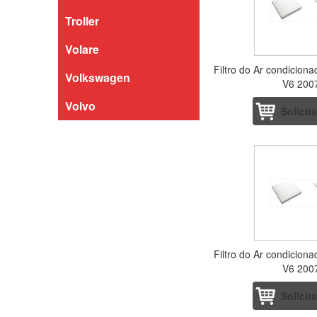
Troller
Volare
Filtro do Ar condicion
Volkswagen
V6 200
Volvo
Solicit
Filtro do Ar condicion
V6 200
Solicit