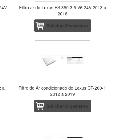
 24V
Filtro ar do Lexus ES 350 3.5 V6 24V 2013 a
2018
Solicitar Orçamento
2 a
Filtro do Ar condicionado do Lexus CT-200-H
2012 a 2019
Solicitar Orçamento