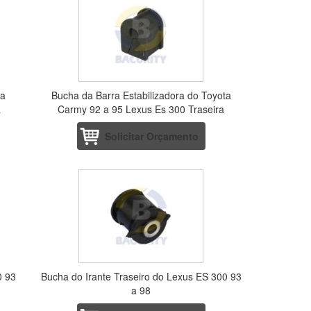
ta
Bucha da Barra Estabilizadora do Toyota
a
Carmy 92 a 95 Lexus Es 300 Traseira
Solicitar Orçamento
0 93
Bucha do Irante Traseiro do Lexus ES 300 93
a 98