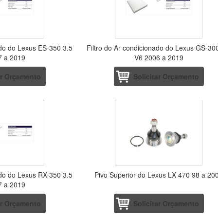
ado do Lexus ES-350 3.5
Filtro do Ar condicionado do Lexus GS-30
7 a 2019
V6 2006 a 2019
ar Orçamento
Solicitar Orçamento
ado do Lexus RX-350 3.5
Pivo Superior do Lexus LX 470 98 a 20
7 a 2019
ar Orçamento
Solicitar Orçamento