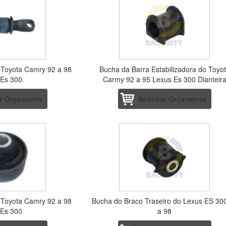
 Toyota Camry 92 a 98
Bucha da Barra Estabilizadora do Toyo
 Es 300
Carmy 92 a 95 Lexus Es 300 Dianteir
ar Orçamento
Solicitar Orçamento
 Toyota Camry 92 a 98
Bucha do Braco Traseiro do Lexus ES 30
 Es 300
a 98