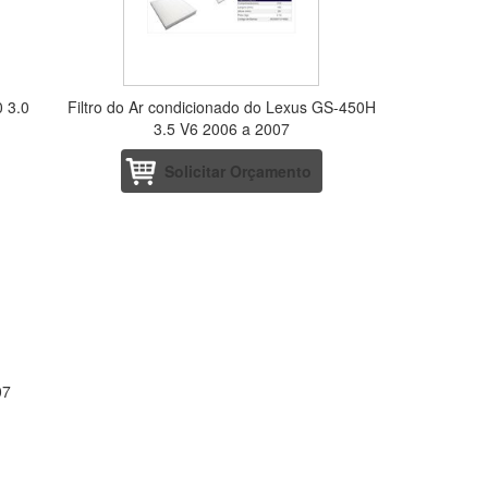
0 3.0
Filtro do Ar condicionado do Lexus GS-450H
3.5 V6 2006 a 2007
Solicitar Orçamento
07