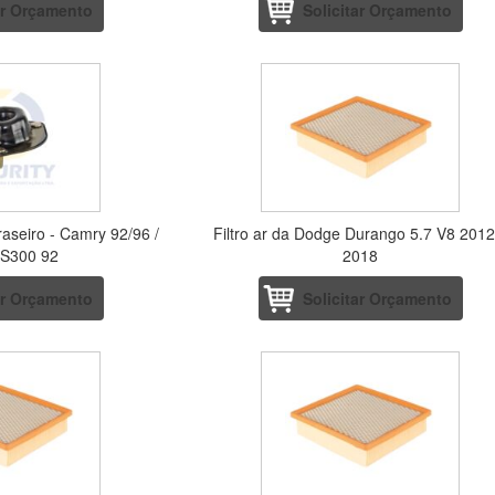
ar Orçamento
Solicitar Orçamento
aseiro - Camry 92/96 /
Filtro ar da Dodge Durango 5.7 V8 2012
ES300 92
2018
ar Orçamento
Solicitar Orçamento