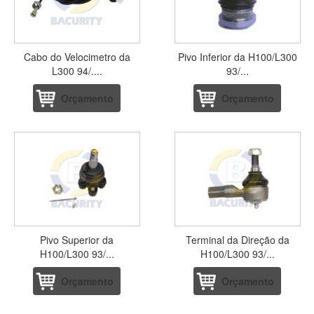
Cabo do Velocimetro da
Pivo Inferior da H100/L300
L300 94/....
93/...
Orçamento
Orçamento
Pivo Superior da
Terminal da Direção da
H100/L300 93/...
H100/L300 93/...
Orçamento
Orçamento