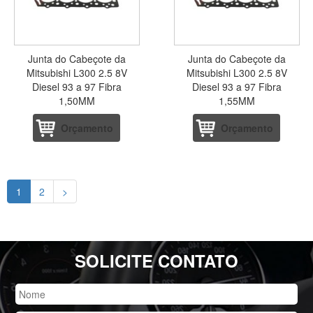
Junta do Cabeçote da
Junta do Cabeçote da
Mitsubishi L300 2.5 8V
Mitsubishi L300 2.5 8V
Diesel 93 a 97 Fibra
Diesel 93 a 97 Fibra
1,50MM
1,55MM
Orçamento
Orçamento
1
2
>
SOLICITE CONTATO