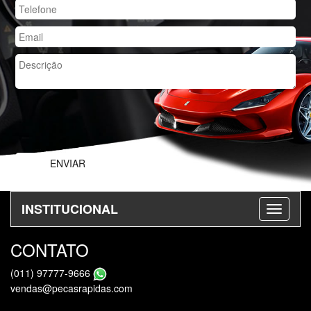
INSTITUCIONAL
CONTATO
(011) 97777-9666
vendas@pecasrapidas.com