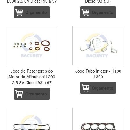
L300 2.5 8V Diesel 93 a 97
Diesel 93 a 97
Orçamento
Orçamento
Jogo de Retentores do
Jogo Tubo Injetor - H100
Motor da Mitsubishi L300
L300
2.5 8V Diesel 93 a 97
Orçamento
Orçamento