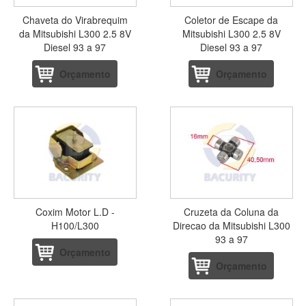
Chaveta do Virabrequim
Coletor de Escape da
da Mitsubishi L300 2.5 8V
Mitsubishi L300 2.5 8V
Diesel 93 a 97
Diesel 93 a 97
Orçamento
Orçamento
Coxim Motor L.D -
Cruzeta da Coluna da
H100/L300
Direcao da Mitsubishi L300
93 a 97
Orçamento
Orçamento