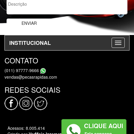
INSTITUCIONAL
CONTATO
(011) 97777-9666
vendas@pecasrapidas.com
REDES SOCIAIS
Acessos: 8.005.414