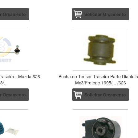
ar Orçamento
Solicitar Orçamento
Traseira - Mazda 626
Bucha do Tensor Traseiro Parte Dianteir
8/...
Mx3/Protege 1995/... /626
ar Orçamento
Solicitar Orçamento