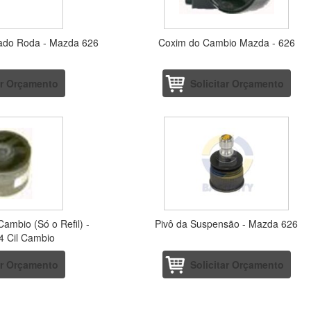
Lado Roda - Mazda 626
Coxim do Cambio Mazda - 626
ar Orçamento
Solicitar Orçamento
ambio (Só o Refil) -
Pivô da Suspensão - Mazda 626
4 Cil Cambio
/Protege/626
ar Orçamento
Solicitar Orçamento