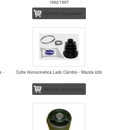
1992/1997
Solicitar Orçamento
a -
Coifa Homocinetica Lado Câmbio - Mazda 626
Solicitar Orçamento