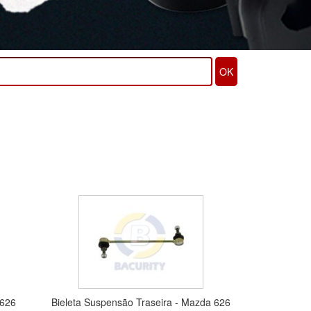
OK
/626
Bieleta Suspensão Traseira - Mazda 626