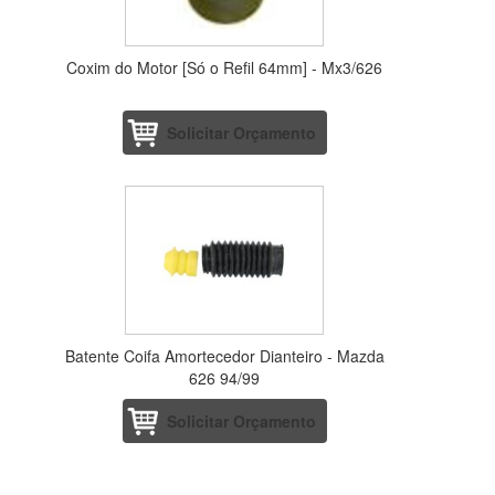
Coxim do Motor [Só o Refil 64mm] - Mx3/626
Solicitar Orçamento
Batente Coifa Amortecedor Dianteiro - Mazda
626 94/99
Solicitar Orçamento