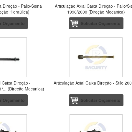
a Direção - Palio/Siena
Articulação Axial Caixa Direção - Palio/S
eção Hidraúlica)
1996/2000 (Direção Mecanica)
ar Orçamento
Solicitar Orçamento
l Caixa Direção -
Articulação Axial Caixa Direção - Stilo 2002
1/... (Direção Mecanica)
ar Orçamento
Solicitar Orçamento