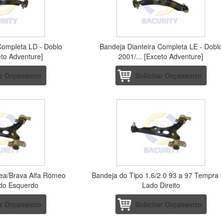
Completa LD - Doblo
Bandeja Dianteira Completa LE - Dobl
eto Adventure]
2001/... [Exceto Adventure]
ar Orçamento
Solicitar Orçamento
rea/Brava Alfa Romeo
Bandeja do Tipo 1.6/2.0 93 a 97 Tempra
do Esquerdo
Lado Direito
ar Orçamento
Solicitar Orçamento