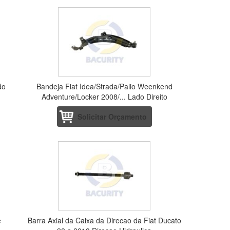
do
Bandeja Fiat Idea/Strada/Palio Weenkend
Adventure/Locker 2008/... Lado Direito
Solicitar Orçamento
e
Barra Axial da Caixa da Direcao da Fiat Ducato