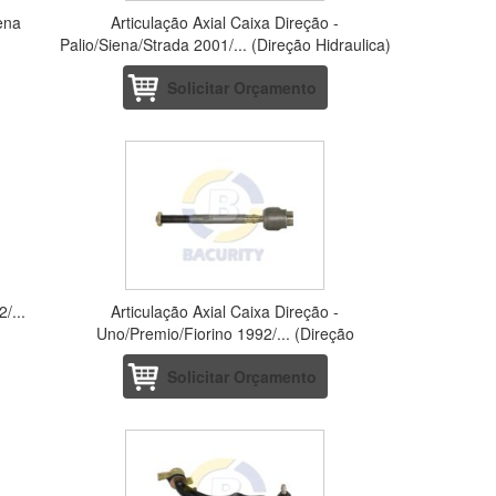
iena
Articulação Axial Caixa Direção -
Palio/Siena/Strada 2001/... (Direção Hidraulica)
Solicitar Orçamento
/...
Articulação Axial Caixa Direção -
Uno/Premio/Fiorino 1992/... (Direção
Mecanica)
Solicitar Orçamento