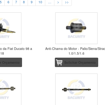
5
6
7
8
9
10
…
>
>>
o da Fiat Ducato 98 a
Anti-Chama do Motor - Palio/Siena/Stra
018
1.0/1.5/1.6
ar Orçamento
Solicitar Orçamento