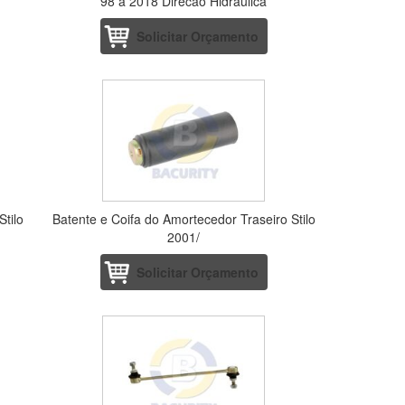
98 a 2018 Direcao Hidraulica
Solicitar Orçamento
Stilo
Batente e Coifa do Amortecedor Traseiro Stilo
2001/
Solicitar Orçamento