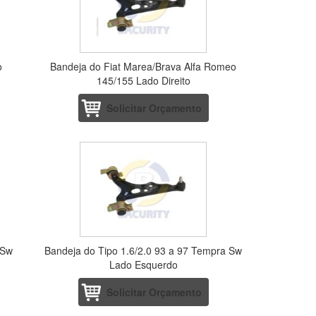
o
Bandeja do Fiat Marea/Brava Alfa Romeo
145/155 Lado Direito
Solicitar Orçamento
 Sw
Bandeja do Tipo 1.6/2.0 93 a 97 Tempra Sw
Lado Esquerdo
Solicitar Orçamento