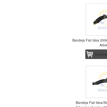
Bandeja Fiat Idea 2006
Adve
Solicit
Bandeja Fiat Idea/S