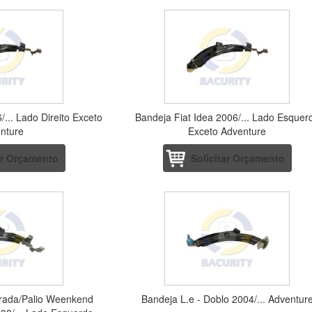
/... Lado Direito Exceto
Bandeja Fiat Idea 2006/... Lado Esquer
nture
Exceto Adventure
ar Orçamento
Solicitar Orçamento
trada/Palio Weenkend
Bandeja L.e - Doblo 2004/... Adventur