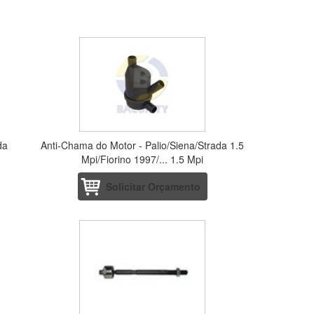
da
Anti-Chama do Motor - Palio/Siena/Strada 1.5
Mpi/Fiorino 1997/... 1.5 Mpi
Solicitar Orçamento