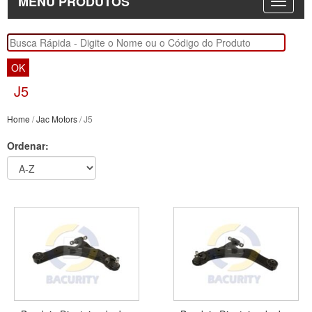
MENU PRODUTOS
OK
J5
Home
/
Jac Motors
/ J5
Ordenar: