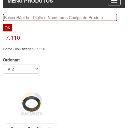
MENU PRODUTOS
OK
7.110
Home
/
Volkswagen
/ 7.110
Ordenar: