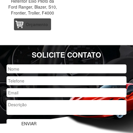
Retentor Eixo Piloto da
Ford Ranger, Blazer, S10,
Frontier, Troller, F4000
Orçamento
SOLICITE CONTATO