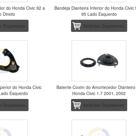
rior do Honda Civic 92 a
Bandeja Dianteira Inferior do Honda Civic 
 Direito
95 Lado Esquerdo
ar Orçamento
Solicitar Orçamento
perior do Honda Civic
Batente Coxim do Amortecedor Dianteiro
Lado Esquerdo
Honda Civic 1.7 2001, 2002
ar Orçamento
Solicitar Orçamento