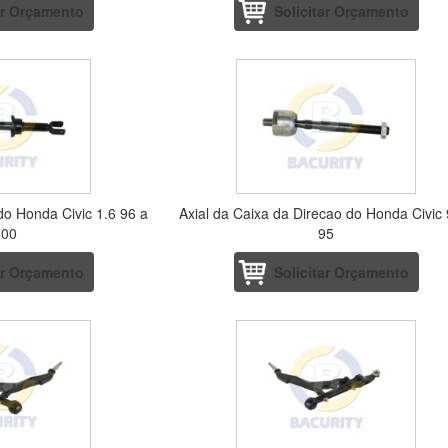
ar Orçamento
Solicitar Orçamento
do Honda Civic 1.6 96 a
Axial da Caixa da Direcao do Honda Civic 
000
95
ar Orçamento
Solicitar Orçamento