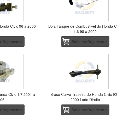
 Honda Civic 96 a 2000
Boia Tanque de Combustivel do Honda Ci
1.6 98 a 2000
ar Orçamento
Solicitar Orçamento
nda Civic 1.7 2001 a
Braco Curvo Traseiro do Honda Civic 92
006
2000 Lado Direito
ar Orçamento
Solicitar Orçamento