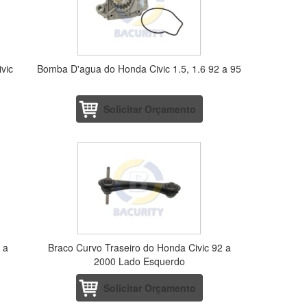
vic
Bomba D'agua do Honda Civic 1.5, 1.6 92 a 95
Solicitar Orçamento
 a
Braco Curvo Traseiro do Honda Civic 92 a
2000 Lado Esquerdo
Solicitar Orçamento