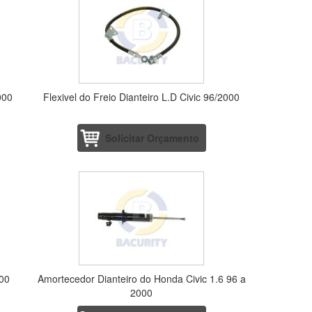
000
Flexivel do Freio Dianteiro L.D Civic 96/2000
Solicitar Orçamento
000
Amortecedor Dianteiro do Honda Civic 1.6 96 a
2000