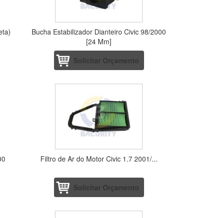
eta)
Bucha Estabilizador Dianteiro Civic 98/2000
[24 Mm]
Solicitar Orçamento
00
Filtro de Ar do Motor Civic 1.7 2001/...
Solicitar Orçamento