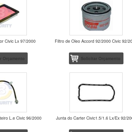
tor Civic Lx 97/2000
Filtro de Oleo Accord 92/2000 Civic 92/2
ar Orçamento
Solicitar Orçamento
teiro L.e Civic 96/2000
Junta do Carter Civic1.5/1.6 Lx/Ex 92/2