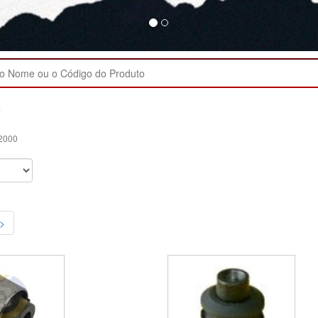
0
 2000
>