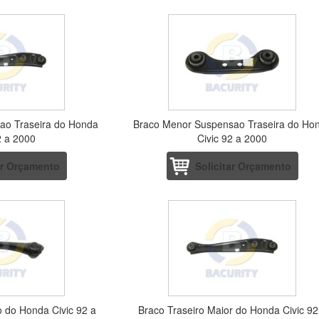
ao Traseira do Honda
Braco Menor Suspensao Traseira do Ho
2 a 2000
Civic 92 a 2000
ar Orçamento
Solicitar Orçamento
o do Honda Civic 92 a
Braco Traseiro Maior do Honda Civic 92