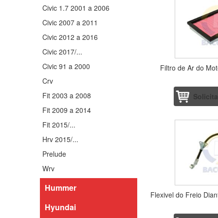
Civic 1.7 2001 a 2006
Civic 2007 a 2011
Civic 2012 a 2016
Civic 2017/...
Civic 91 a 2000
Filtro de Ar do Mo
Crv
Fit 2003 a 2008
Solicit
Fit 2009 a 2014
Fit 2015/...
Hrv 2015/...
Prelude
Wrv
Hummer
Flexivel do Freio Dian
Hyundai