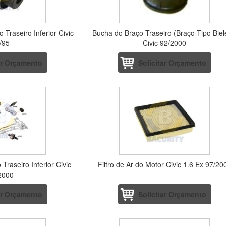
 Traseiro Inferior Civic
Bucha do Braço Traseiro (Braço Tipo Biel
/95
Civic 92/2000
ar Orçamento
Solicitar Orçamento
Traseiro Inferior Civic
Filtro de Ar do Motor Civic 1.6 Ex 97/20
2000
ar Orçamento
Solicitar Orçamento