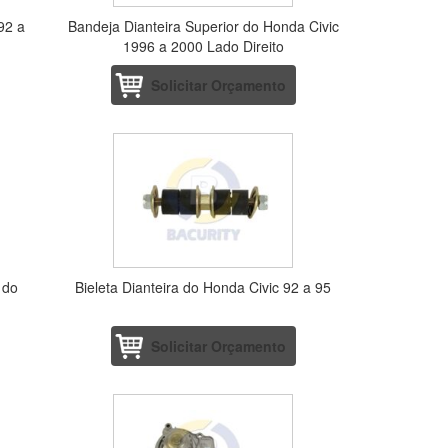
92 a
Bandeja Dianteira Superior do Honda Civic
1996 a 2000 Lado Direito
Solicitar Orçamento
 do
Bieleta Dianteira do Honda Civic 92 a 95
Solicitar Orçamento