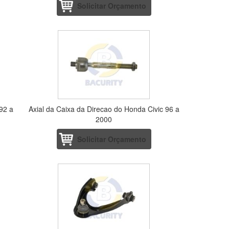
Solicitar Orçamento
92 a
Axial da Caixa da Direcao do Honda Civic 96 a
2000
Solicitar Orçamento