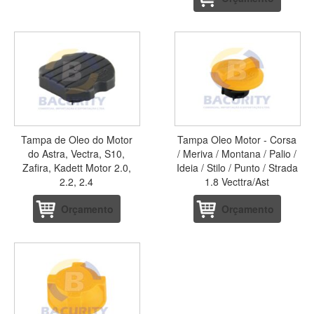
Tampa de Oleo do Motor
Tampa Oleo Motor - Corsa
do Astra, Vectra, S10,
/ Meriva / Montana / Palio /
Zafira, Kadett Motor 2.0,
Ideia / Stilo / Punto / Strada
2.2, 2.4
1.8 Vecttra/Ast
Orçamento
Orçamento