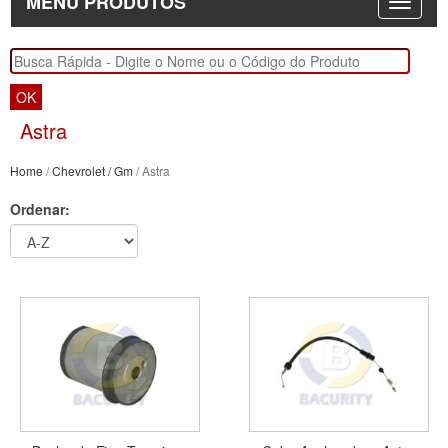
MENU PRODUTOS
OK
Astra
Home
/
Chevrolet / Gm
/ Astra
Ordenar: