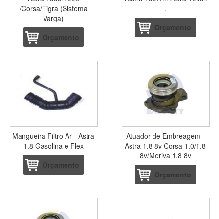
/Corsa/Tigra (Sistema
.
Varga)
Orçamento
Orçamento
Mangueira Filtro Ar - Astra
Atuador de Embreagem -
1.8 Gasolina e Flex
Astra 1.8 8v Corsa 1.0/1.8
8v/Meriva 1.8 8v
Orçamento
Orçamento