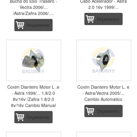
Bucha do Eixo Traseiro -
Cabo Acelerador - Astra
Vectra 2006/...
2.0 16v 1999/...
/Astra/Zafira 2006/....
Orçamento
Orçamento
Coxim Dianteiro Motor L .e
Coxim Dianteiro Motor L. e
- Astra 1999/... 1.8/2.0
- Astra/Vectra 2005/...
8v/16v /Zafira 1.8/2.0
Cambio Automatico
8v/16v Cambio Manual
Orçamento
Orçamento