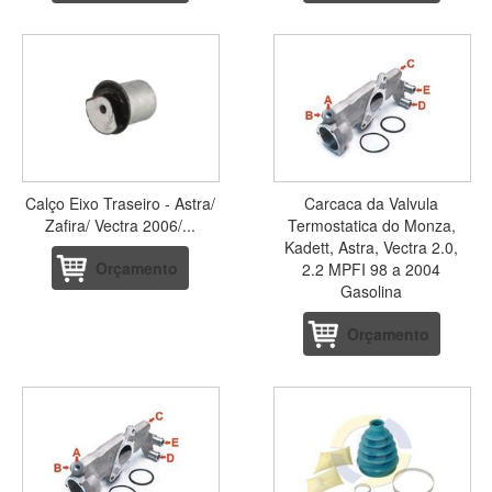
Calço Eixo Traseiro - Astra/
Carcaca da Valvula
Zafira/ Vectra 2006/...
Termostatica do Monza,
Kadett, Astra, Vectra 2.0,
Orçamento
2.2 MPFI 98 a 2004
Gasolina
Orçamento