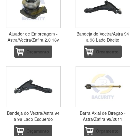
Atuador de Embreagem -
Bandeja do Vectra/Astra 94
Astra/Vectra/Zafira 2.0 16v
a 96 Lado Direito
Orçamento
Orçamento
Bandeja do Vectra/Astra 94
Barra Axial de Direçao -
a 96 Lado Esquerdo
Astra/Zafira 99/2011
Orçamento
Orçamento