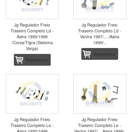
Jg Regulador Freio
Jg Regulador Freio
Traseiro Completo Ld -
Traseiro Completo Ld -
Astra 1995/1996
Vectra 1997/... /Astra
/Corsa/Tigra (Sistema
1999/..
Varga)
Orçamento
Orçamento
Jg Regulador Freio
Jg Regulador Freio
Traseiro Completo Le -
Traseiro Completo Le -
Astra 1995/1996
Vectra 1997/... Astra 1999/.