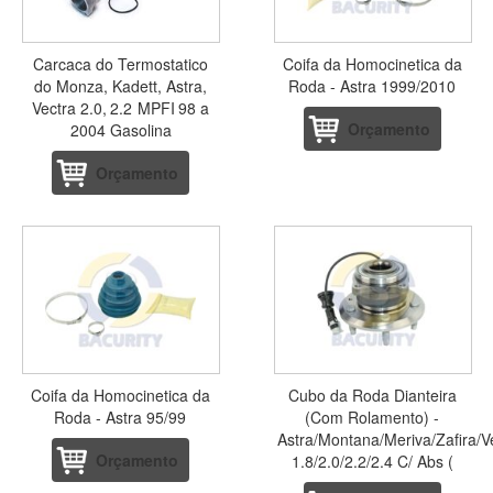
Carcaca do Termostatico
Coifa da Homocinetica da
do Monza, Kadett, Astra,
Roda - Astra 1999/2010
Vectra 2.0, 2.2 MPFI 98 a
Orçamento
2004 Gasolina
Orçamento
Coifa da Homocinetica da
Cubo da Roda Dianteira
Roda - Astra 95/99
(Com Rolamento) -
Astra/Montana/Meriva/Zafira/V
Orçamento
1.8/2.0/2.2/2.4 C/ Abs (