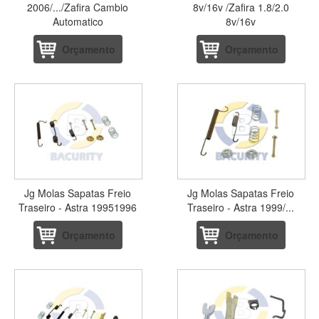
2006/.../Zafira Cambio
8v/16v /Zafira 1.8/2.0
Automatico
8v/16v
Orçamento
Orçamento
Jg Molas Sapatas Freio
Jg Molas Sapatas Freio
Traseiro - Astra 19951996
Traseiro - Astra 1999/...
Orçamento
Orçamento