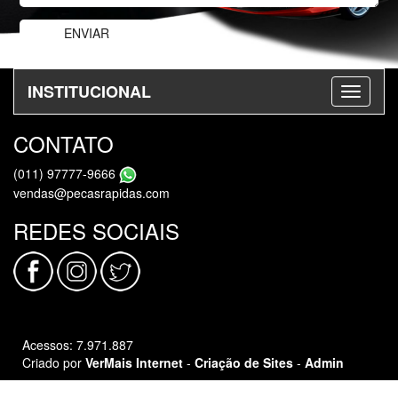
INSTITUCIONAL
CONTATO
(011) 97777-9666
vendas@pecasrapidas.com
REDES SOCIAIS