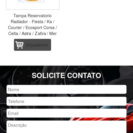
Tampa Reservatorio
Radiador - Fiesta / Ka /
Courier / Ecosport Corsa /
Celta / Astra / Zafira / Mer
Orçamento
SOLICITE CONTATO