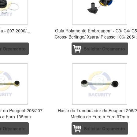
a - 207 2000/...
Guia Rolamento Embreagem - C3/ C4/ C5/
Cross/ Berlingo/ Xsara/ Picasso 106/ 205/
207/ 306/
ar Orçamento
Solicitar Orçamento
r do Peugeot 206/207
Haste do Trambulador do Peugeot 206/
o a Furo 135mm
Medida de Furo a Furo 97mm
ar Orçamento
Solicitar Orçamento