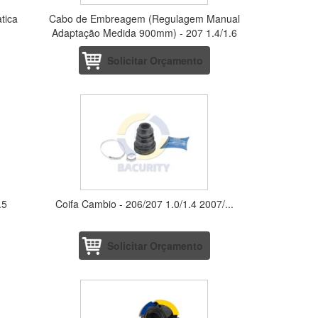
tica
Cabo de Embreagem (Regulagem Manual
Adaptação Medida 900mm) - 207 1.4/1.6
Solicitar Orçamento
.5
Coifa Cambio - 206/207 1.0/1.4 2007/...
Solicitar Orçamento