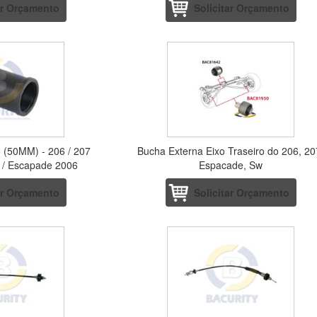
ar Orçamento
Solicitar Orçamento
o (50MM) - 206 / 207
Bucha Externa Eixo Traseiro do 206, 20
n / Escapade 2006
Espacade, Sw
ar Orçamento
Solicitar Orçamento