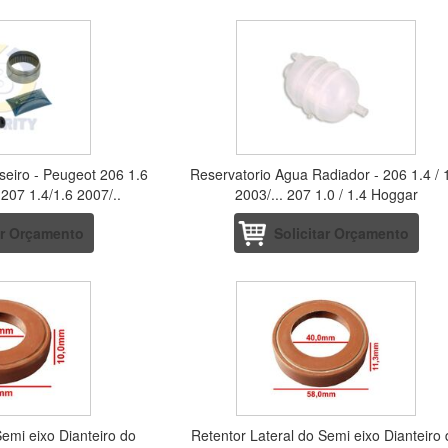
seiro - Peugeot 206 1.6
Reservatorio Agua Radiador - 206 1.4 / 
 207 1.4/1.6 2007/..
2003/... 207 1.0 / 1.4 Hoggar
ar Orçamento
Solicitar Orçamento
Semi eixo Dianteiro do
Retentor Lateral do Semi eixo Dianteiro