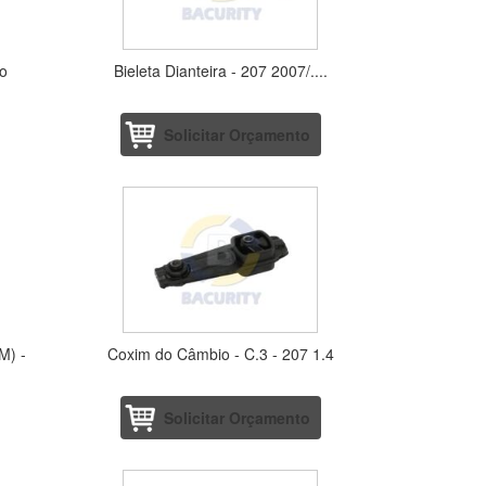
do
Bieleta Dianteira - 207 2007/....
Solicitar Orçamento
M) -
Coxim do Câmbio - C.3 - 207 1.4
Solicitar Orçamento