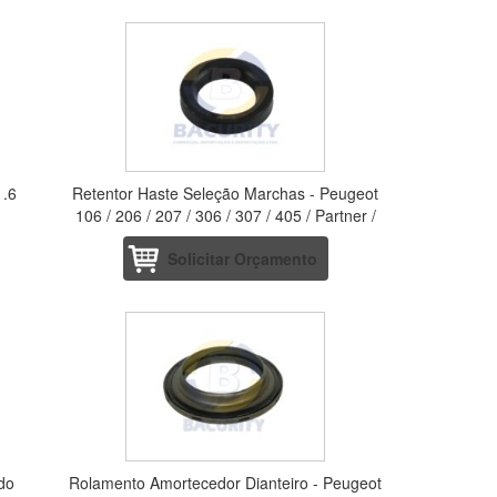
1.6
Retentor Haste Seleção Marchas - Peugeot
106 / 206 / 207 / 306 / 307 / 405 / Partner /
Citroen C3
Solicitar Orçamento
 do
Rolamento Amortecedor Dianteiro - Peugeot