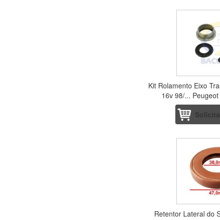
Kit Rolamento Eixo Tra
16v 98/... Peugeot
Solicit
Retentor Lateral do 