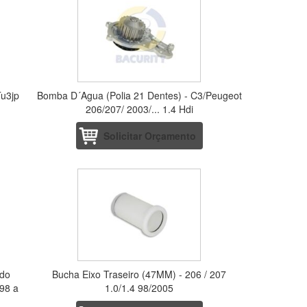
Tu3jp
Bomba D´Agua (Polia 21 Dentes) - C3/Peugeot
206/207/ 2003/... 1.4 Hdi
Solicitar Orçamento
 do
Bucha Eixo Traseiro (47MM) - 206 / 207
 98 a
1.0/1.4 98/2005