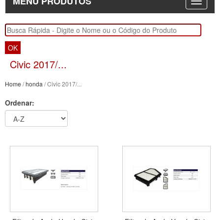
MENU PRODUTOS
OK
Civic 2017/...
Home
/
honda
/ Civic 2017/...
Ordenar: