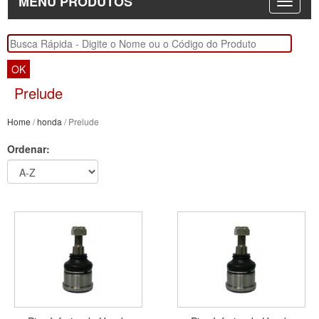
MENU PRODUTOS
OK
Prelude
Home
/
honda
/ Prelude
Ordenar: