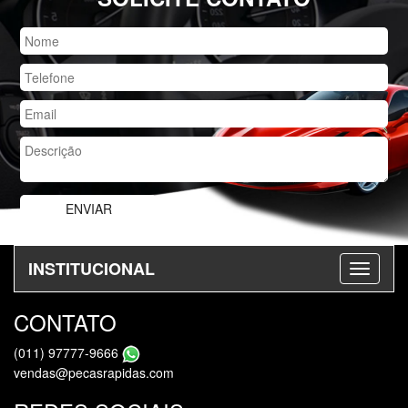
INSTITUCIONAL
CONTATO
(011) 97777-9666
vendas@pecasrapidas.com