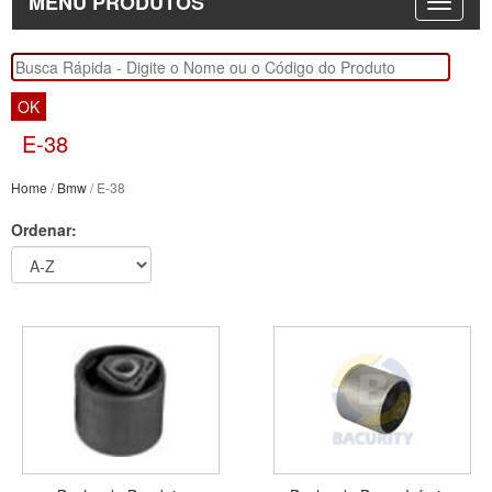
MENU PRODUTOS
OK
E-38
Home
/
Bmw
/ E-38
Ordenar: